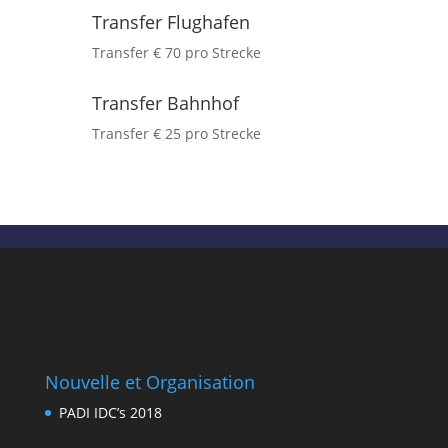
Transfer Flughafen
Transfer € 70 pro Strecke
Transfer Bahnhof
Transfer € 25 pro Strecke
Nouvelle et Organisation
PADI IDC’s 2018