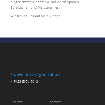
eingerichtete Kinderecke mit vielen Spielen,
Spielsachen und Malutensilien.
Wir freuen uns auf viele Kinder.
Nouvelle et Organisation
PADI IDC’s 2018
Contact
Contacto